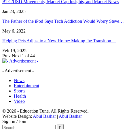
BTC/USD Movements, Market Cap Insights, and Market News
Jan 23, 2025
The Father of the iPod Says Tech Addiction Would Worry Steve…
May 6, 2022
Helping Pets Adjust to a New Home: Making the Transition…
Feb 19, 2025
Prev
Next
1 of 44
- Advertisement -
News
Entertainment
Sports
Health
Video
© 2026 - Education Tune. All Rights Reserved.
Website Design:
Abul Bashar
|
Abul Bashar
Sign in / Join